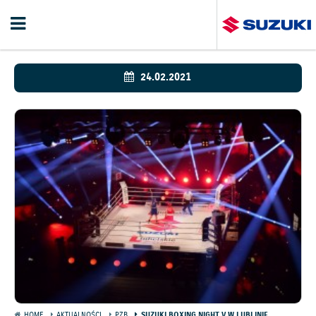
24.02.2021
HOME
AKTUALNOŚCI
PZB
SUZUKI BOXING NIGHT V W LUBLINIE