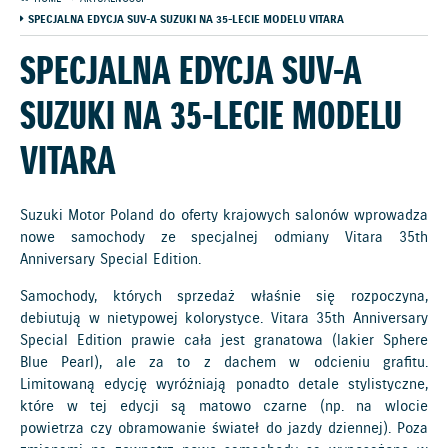
SPECJALNA EDYCJA SUV-A SUZUKI NA 35-LECIE MODELU VITARA
SPECJALNA EDYCJA SUV-A
SUZUKI NA 35-LECIE MODELU
VITARA
Suzuki Motor Poland do oferty krajowych salonów wprowadza
nowe samochody ze specjalnej odmiany Vitara 35th
Anniversary Special Edition.
Samochody, których sprzedaż właśnie się rozpoczyna,
debiutują w nietypowej kolorystyce. Vitara 35th Anniversary
Special Edition prawie cała jest granatowa (lakier Sphere
Blue Pearl), ale za to z dachem w odcieniu grafitu.
Limitowaną edycję wyróżniają ponadto detale stylistyczne,
które w tej edycji są matowo czarne (np. na wlocie
powietrza czy obramowanie świateł do jazdy dziennej). Poza