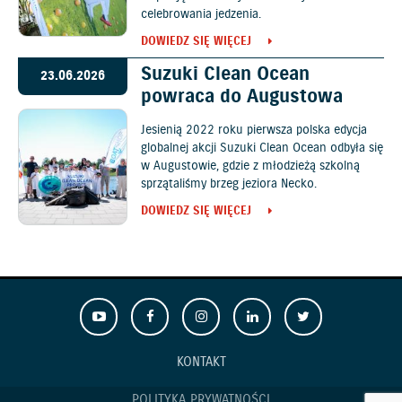
celebrowania jedzenia.
DOWIEDZ SIĘ WIĘCEJ
Suzuki Clean Ocean
23.06.2026
powraca do Augustowa
Jesienią 2022 roku pierwsza polska edycja
globalnej akcji Suzuki Clean Ocean odbyła się
w Augustowie, gdzie z młodzieżą szkolną
sprzątaliśmy brzeg jeziora Necko.
DOWIEDZ SIĘ WIĘCEJ
KONTAKT
POLITYKA PRYWATNOŚCI