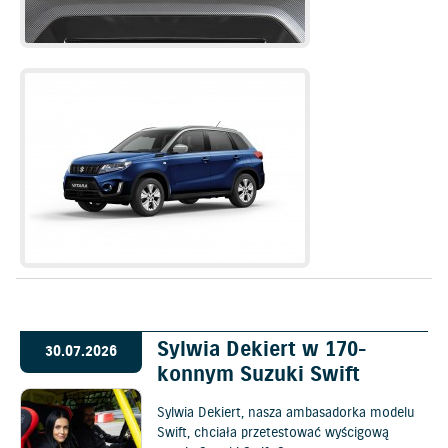
Sylwia Dekiert w 170-
30.07.2026
konnym Suzuki Swift
Sylwia Dekiert, nasza ambasadorka modelu
Swift, chciała przetestować wyścigową