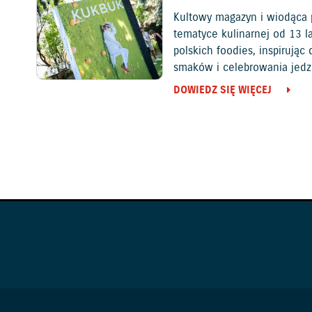
Kultowy magazyn i wiodąca 
tematyce kulinarnej od 13 l
polskich foodies, inspirują
smaków i celebrowania jedz
DOWIEDZ SIĘ WIĘCEJ