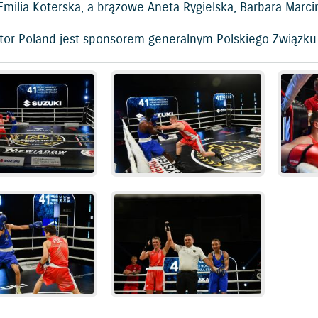
Emilia Koterska, a brązowe Aneta Rygielska, Barbara Marc
tor Poland jest sponsorem generalnym Polskiego Związku