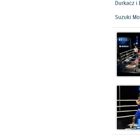
Durkacz i 
Suzuki Mo