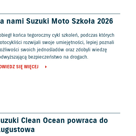
a nami Suzuki Moto Szkoła 2026
obiegł końca tegoroczny cykl szkoleń, podczas których
tocykliści rozwijali swoje umiejętności, lepiej poznali
ożliwości swoich jednośladów oraz zdobyli wiedzę
odwyższającą bezpieczeństwo na drogach.
OWIEDZ SIĘ WIĘCEJ
uzuki Clean Ocean powraca do
Augustowa