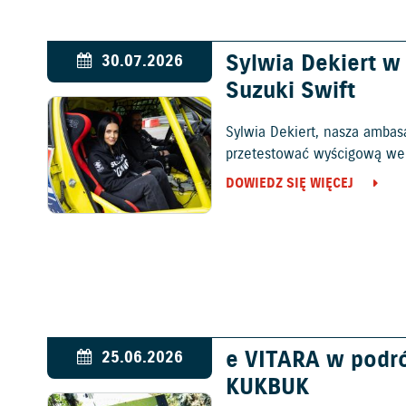
Sylwia Dekiert 
30.07.2026
Suzuki Swift
Sylwia Dekiert, nasza ambas
przetestować wyścigową wers
DOWIEDZ SIĘ WIĘCEJ
e VITARA w podr
25.06.2026
KUKBUK