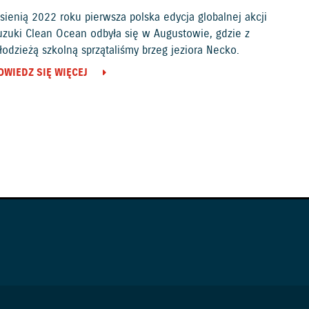
sienią 2022 roku pierwsza polska edycja globalnej akcji
uzuki Clean Ocean odbyła się w Augustowie, gdzie z
odzieżą szkolną sprzątaliśmy brzeg jeziora Necko.
OWIEDZ SIĘ WIĘCEJ