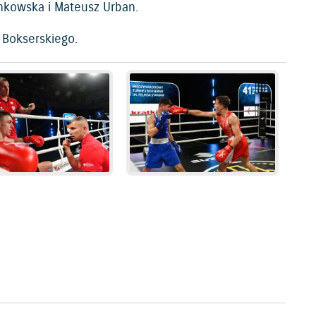
inkowska i Mateusz Urban.
 Bokserskiego.