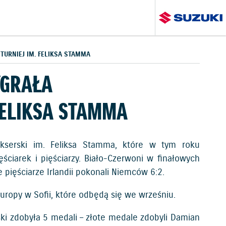
URNIEJ IM. FELIKSA STAMMA
YGRAŁA
FELIKSA STAMMA
okserski im. Feliksa Stamma, które w tym roku
ciarek i pięściarzy. Biało-Czerwoni w finałowych
 pięściarze Irlandii pokonali Niemców 6:2.
uropy w Sofii, które odbędą się we wrześniu.
ki zdobyła 5 medali – złote medale zdobyli Damian