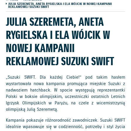
JULIA SZEREMETA, ANETA RYGIELSKA I ELA WÓJCIK W NOWEJ KAMPANII
REKLAMOWEJ SUZUKI SWIFT
JULIA SZEREMETA, ANETA
RYGIELSKA I ELA WÓJCIK W
NOWEJ KAMPANII
REKLAMOWEJ SUZUKI SWIFT
„Suzuki SWIFT. Dla każdej Ciebie!” pod takim hasłem
wystartowała nowa kampania promująca miejskie Suzuki z
nadwoziem hatchback. W spocie występują reprezentantki
Polski w boksie olimpijskim, uczestniczki ostatnich Letnich
Igrzysk Olimpijskich w Paryżu, na czele z wicemistrzynią
olimpijską Julią Szeremetą.
Kampania pokazuje różnorodność zawodniczek. Suzuki SWIFT
idealnie wpasowuje się w codzienność, potrzeby i styl życia