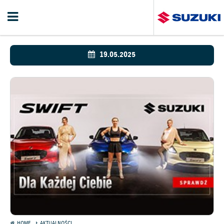
19.05.2025
HOME
AKTUALNOŚCI