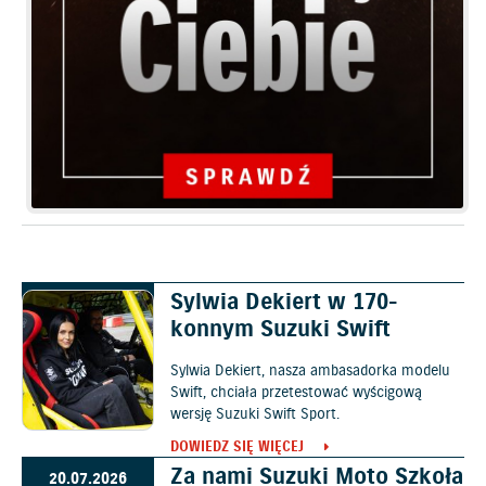
Sylwia Dekiert w 170-
30.07.2026
konnym Suzuki Swift
Sylwia Dekiert, nasza ambasadorka modelu
Swift, chciała przetestować wyścigową
wersję Suzuki Swift Sport.
DOWIEDZ SIĘ WIĘCEJ
Za nami Suzuki Moto Szkoła
20.07.2026