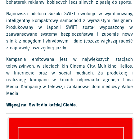
bohaterek reklamy: kobiecych lecz silnych, z pasją do sportu.
Najnowsza odsłona Suzuki SWIFT ewoluuje w wyrafinowany,
inteligentny kompaktowy samochód z wyrazistym designem.
Produkowany w Japonii SWIFT został wyposażony w
zaawansowane systemy bezpieczeństwa i zupełnie nowy
silnik z napędem hybrydowym - daje jeszcze większą radość
z naprawdę oszczędnej jazdy.
Kampania emitowana jest w największych stacjach
telewizyjnych, w sieciach kin Cinema City, Multikino, Helios,
w Internecie oraz w social mediach. Za produkcję i
realizację kampanii w kinach odpowiada agencja Luna
Media. Kampanię w telewizji zaplanował dom mediowy Value
Media.
Więcej na:
Swift dla każdej Ciebie.