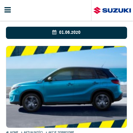
01.06.2020
HOME
AKTUALNOŚCI
AKCJE SERWISOWE