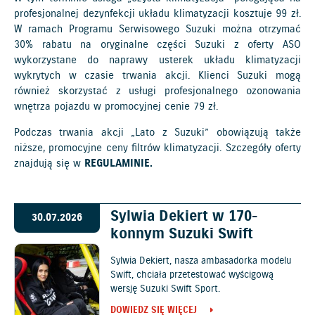
profesjonalnej dezynfekcji układu klimatyzacji kosztuje 99 zł.
W ramach Programu Serwisowego Suzuki można otrzymać
30% rabatu na oryginalne części Suzuki z oferty ASO
wykorzystane do naprawy usterek układu klimatyzacji
wykrytych w czasie trwania akcji. Klienci Suzuki mogą
również skorzystać z usługi profesjonalnego ozonowania
wnętrza pojazdu w promocyjnej cenie 79 zł.
Podczas trwania akcji „Lato z Suzuki” obowiązują także
niższe, promocyjne ceny filtrów klimatyzacji. Szczegóły oferty
znajdują się w
REGULAMINIE.
Sylwia Dekiert w 170-
30.07.2026
konnym Suzuki Swift
Sylwia Dekiert, nasza ambasadorka modelu
Swift, chciała przetestować wyścigową
wersję Suzuki Swift Sport.
DOWIEDZ SIĘ WIĘCEJ