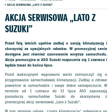
AKCJA SERWISOWA „LATO Z SUZUKI”
AKCJA SERWISOWA „LATO Z
SUZUKI”
Przed falą letnich upałów zadbaj o swoją klimatyzację i
skorzystaj ze specjalnych rabatów. W promocyjnej cenie
dostępne jest również ozonowanie wnętrza samochodu.
Akcja promocyjna w ASO Suzuki rozpocznie się 1 czerwca i
będzie trwać do końca lipca.
Przed wakacyjnymi wyprawami warto zatroszczyć się o
przygotowanie samochodowej klimatyzacji. Zadbaj o zdrowe
powietrze w samochodzie i swoje dobre samopoczucie. W
terminie od 1 czerwca do 31 lipca ASO zapraszają
posiadaczy samochodów Suzuki do skorzystania z
promocyjnej akcji serwisowej „Lato z Suzuki”.
W tym terminie usługa „czysta klimatyzacja” polegająca na