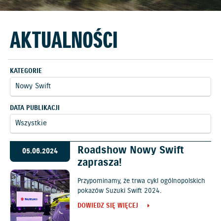
AKTUALNOŚCI
KATEGORIE
DATA PUBLIKACJI
Roadshow Nowy Swift
05.06.2024
zaprasza!
Przypominamy, że trwa cykl ogólnopolskich
pokazów Suzuki Swift 2024.
DOWIEDZ SIĘ WIĘCEJ