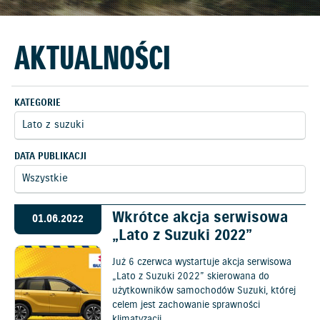
AKTUALNOŚCI
KATEGORIE
DATA PUBLIKACJI
Wkrótce akcja serwisowa
01.06.2022
„Lato z Suzuki 2022”
Już 6 czerwca wystartuje akcja serwisowa
„Lato z Suzuki 2022” skierowana do
użytkowników samochodów Suzuki, której
celem jest zachowanie sprawności
klimatyzacji.