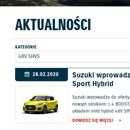
AKTUALNOŚCI
KATEGORIE
Suzuki wprowadz
28.02.2020
Sport Hybrid
Suzuki wprowadza do oferty 
nowym silnikiem 1.4 BOOST
układem mild hybrid 48V SH
DOWIEDZ SIĘ WIĘCEJ