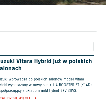
uzuki Vitara Hybrid już w polskich
alonach
uzuki wprowadza do polskich salonów model Vitara
ybrid wyposażony w nowy silnik 1.4 BOOSTERJET (K14D)
spółpracujący z układem mild hybrid 48V SHVS.
OWIEDZ SIĘ WIĘCEJ