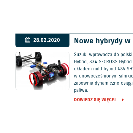
Nowe hybrydy w o
28.02.2020
Suzuki wprowadza do polski
Hybrid, SX4 S-CROSS Hybrid i
układem mild hybrid 48V SH
w unowocześnionym silniki
zapewnia dynamiczne osiągi
paliwa.
DOWIEDZ SIĘ WIĘCEJ