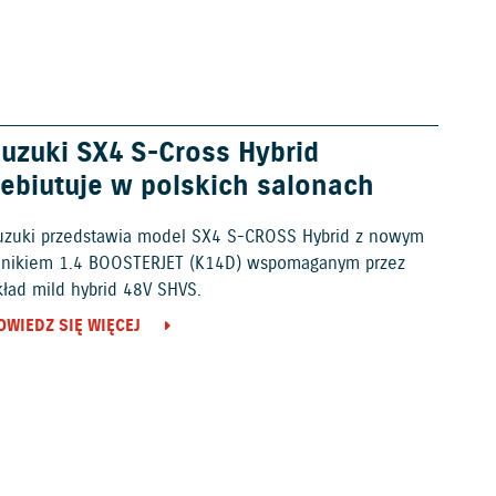
uzuki SX4 S-Cross Hybrid
ebiutuje w polskich salonach
uzuki przedstawia model SX4 S-CROSS Hybrid z nowym
ilnikiem 1.4 BOOSTERJET (K14D) wspomaganym przez
kład mild hybrid 48V SHVS.
OWIEDZ SIĘ WIĘCEJ