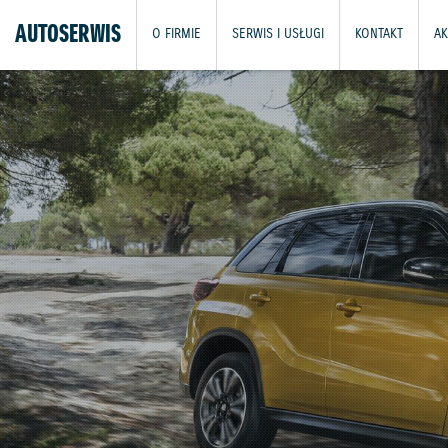
AUTOSERWIS
O FIRMIE
SERWIS I USŁUGI
KONTAKT
AK